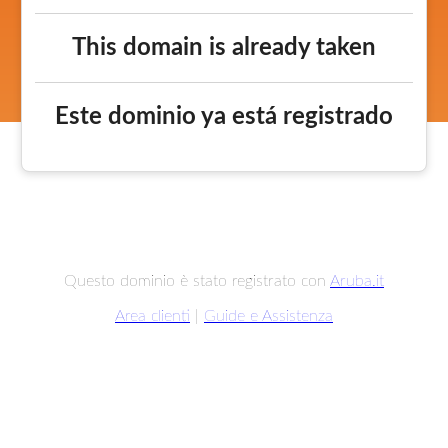
This domain is already taken
Este dominio ya está registrado
Questo dominio è stato registrato con
Aruba.it
Area clienti
|
Guide e Assistenza